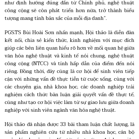
như định hướng đúng đắn từ Chính phủ, nghệ thuật
công cộng sẽ còn phát triển hơn nữa, trở thành biểu
tượng mang tính bản sắc của mỗi địa danh”.
PGS.TS Bùi Hoài Sơn nhấn mạnh, Hội thảo là diễn đàn
kết nối, chia sẻ kiến thức, kinh nghiệm với mục đích
giúp các bên liên quan hiểu rõ hơn về mối quan hệ giữa
văn hóa nghệ thuật và kinh tế nói chung, nghệ thuật
công cộng (NTCC) và tính hấp dẫn của điểm đến nói
riêng. Đồng thời, đây cũng là cơ hội để sinh viên tiếp
cận với những vấn đề thực tiễn từ cuộc sống, cùng với
các chuyên gia, nhà khoa học, các doanh nghiệp trải
nghiệm cách thức bàn luận giải quyết vấn đề thực tế,
cũng như tạo cơ hội việc làm từ sự giao lưu giữa doanh
nghiệp với sinh viên ngành văn hóa nghệ thuật.
Hội thảo đã nhận được 33 bài tham luận chất lượng, là
sản phẩm nghiên cứu từ nhiều nhà khoa học, cán bộ