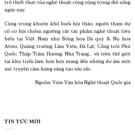
trò thiết thực của nghệ thuật công cộng trong đời sống
ngày nay.
Cũng trong khuôn khổ buổi hội thảo, người tham dự
có cơ hội chiêm ngưỡng các tác phẩm nghệ thuật tiêu
biểu tại Việt Nam như Bông hoa Dã quỳ & Nụ hoa
Atiso, Quảng trường Lâm Viên, Đà Lạt; Cổng trời Phú
Quốc; Tháp Trầm Hương, Nha Trang… và trên thế giới
tại khu triển lãm, hứa hẹn mang đến những dư âm mới
mẻ, truyền cảm hứng sáng tạo sâu sắc.
Nguồn: Viện Văn hóa Nghệ thuật Quốc gia
TIN TỨC MỚI