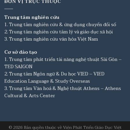
ĐƠN VỊ TRỰC THUỘC
Trung tâm nghiên cứu
1. Trung tâm nghiên cứu & ứng dụng chuyển đổi số
2. Trung tâm nghiên cứu tâm lý và giáo dục xã hội
3. Trung tâm nghiên cứu văn hóa Việt Nam
Cơ sở đào tạo
1. Trung tâm phát triển tài năng nghệ thuật Sài Gòn –
TED SAIGON
2. Trung tâm Ngôn ngữ & Du học VIED – VIED
Education Language & Study Overseas
3. Trung tâm Văn hoá & Nghệ thuật Athens – Athens
Cultural & Arts Center
© 2026 Bản quyền thuộc về Viện Phát Triển Giáo Dục Việt