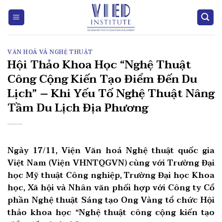
Skip
to
content
VĂN HOÁ VÀ NGHỆ THUẬT
Hội Thảo Khoa Học “Nghệ Thuật
Công Cộng Kiến Tạo Điểm Đến Du
Lịch” – Khi Yếu Tố Nghệ Thuật Nâng
Tầm Du Lịch Địa Phương
Ngày 17/11, Viện Văn hoá Nghệ thuật quốc gia
Việt Nam (Viện VHNTQGVN) cùng với Trường Đại
học Mỹ thuật Công nghiệp, Trường Đại học Khoa
học, Xã hội và Nhân văn phối hợp với Công ty Cổ
phần Nghệ thuật Sáng tạo Ong Vàng tổ chức Hội
thảo khoa học “Nghệ thuật công cộng kiến tạo