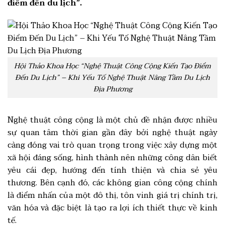
điểm đến du lịch”.
Hội Thảo Khoa Học “Nghệ Thuật Công Cộng Kiến Tạo Điểm
Đến Du Lịch” – Khi Yếu Tố Nghệ Thuật Nâng Tầm Du Lịch
Địa Phương
Nghệ thuật công cộng là một chủ đề nhận được nhiều
sự quan tâm thời gian gần đây bởi nghệ thuật ngày
càng đóng vai trò quan trọng trong việc xây dựng một
xã hội đáng sống, hình thành nên những công dân biết
yêu cái đẹp, hướng đến tính thiện và chia sẻ yêu
thương. Bên cạnh đó, các không gian công cộng chính
là điểm nhấn của một đô thị, tôn vinh giá trị chính trị,
văn hóa và đặc biệt là tạo ra lợi ích thiết thực về kinh
tế.