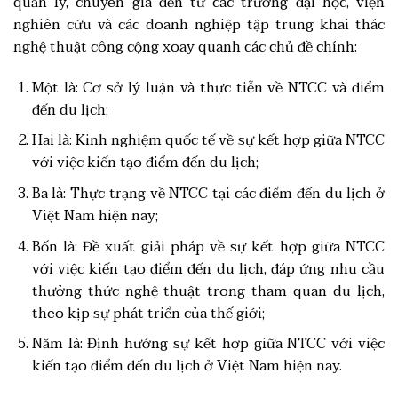
quản lý, chuyên gia đến từ các trường đại học, viện
nghiên cứu và các doanh nghiệp tập trung khai thác
nghệ thuật công cộng xoay quanh các chủ đề chính:
Một là: Cơ sở lý luận và thực tiễn về NTCC và điểm
đến du lịch;
Hai là: Kinh nghiệm quốc tế về sự kết hợp giữa NTCC
với việc kiến tạo điểm đến du lịch;
Ba là: Thực trạng về NTCC tại các điểm đến du lịch ở
Việt Nam hiện nay;
Bốn là: Đề xuất giải pháp về sự kết hợp giữa NTCC
với việc kiến tạo điểm đến du lịch, đáp ứng nhu cầu
thưởng thức nghệ thuật trong tham quan du lịch,
theo kịp sự phát triển của thế giới;
Năm là: Định hướng sự kết hợp giữa NTCC với việc
kiến tạo điểm đến du lịch ở Việt Nam hiện nay.