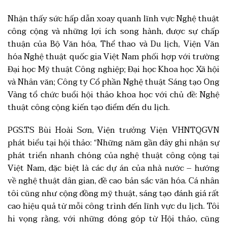
Nhận thấy sức hấp dẫn xoay quanh lĩnh vực Nghệ thuật
công cộng và những lợi ích song hành, được sự chấp
thuận của Bộ Văn hóa, Thể thao và Du lịch, Viện Văn
hóa Nghệ thuật quốc gia Việt Nam phối hợp với trường
Đại học Mỹ thuật Công nghiệp; Đại học Khoa học Xã hội
và Nhân văn; Công ty Cổ phần Nghệ thuật Sáng tạo Ong
Vàng tổ chức buổi hội thảo khoa học với chủ đề: Nghệ
thuật công cộng kiến tạo điểm đến du lịch.
PGS.TS Bùi Hoài Sơn, Viện trưởng Viện VHNTQGVN
phát biểu tại hội thảo: “Những năm gần đây ghi nhận sự
phát triển nhanh chóng của nghệ thuật công cộng tại
Việt Nam, đặc biệt là các dự án của nhà nước – hướng
về nghệ thuật dân gian, đề cao bản sắc văn hóa. Cá nhân
tôi cũng như cộng đồng mỹ thuật, sáng tạo đánh giá rất
cao hiệu quả từ mỗi công trình đến lĩnh vực du lịch. Tôi
hi vọng rằng, với những đóng góp từ Hội thảo, cũng