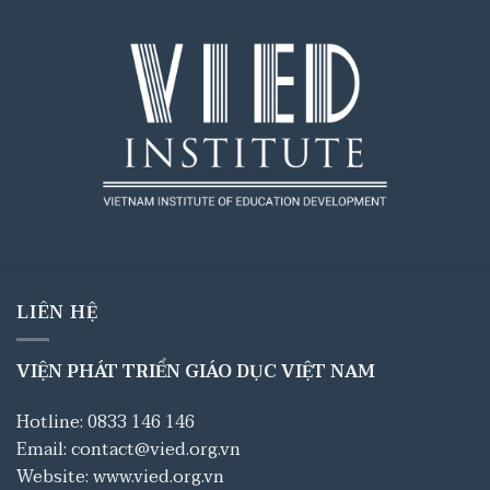
LIÊN HỆ
VIỆN PHÁT TRIỂN GIÁO DỤC VIỆT NAM
Hotline: 0833 146 146
Email: contact@vied.org.vn
Website: www.vied.org.vn