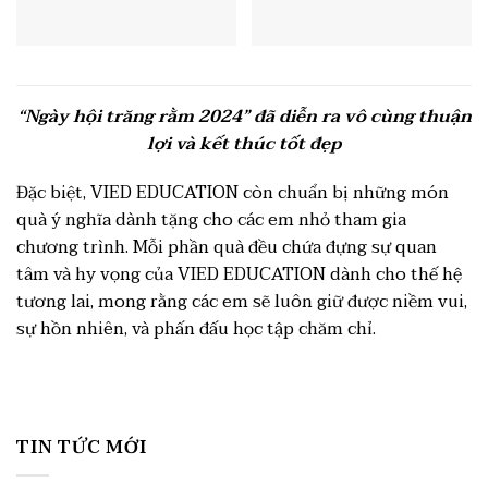
“Ngày hội trăng rằm 2024” đã diễn ra vô cùng thuận
lợi và kết thúc tốt đẹp
Đặc biệt, VIED EDUCATION còn chuẩn bị những món
quà ý nghĩa dành tặng cho các em nhỏ tham gia
chương trình. Mỗi phần quà đều chứa đựng sự quan
tâm và hy vọng của VIED EDUCATION dành cho thế hệ
tương lai, mong rằng các em sẽ luôn giữ được niềm vui,
sự hồn nhiên, và phấn đấu học tập chăm chỉ.
TIN TỨC MỚI