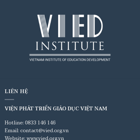
LIÊN HỆ
VIỆN PHÁT TRIỂN GIÁO DỤC VIỆT NAM
Hotline: 0833 146 146
Email: contact@vied.org.vn
Website: www.vied.org.vn