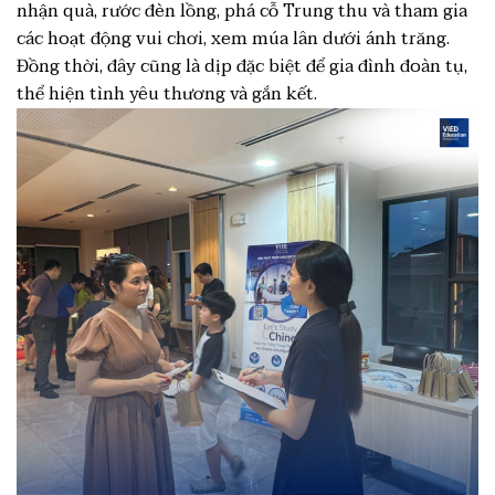
nhận quà, rước đèn lồng, phá cỗ Trung thu và tham gia
các hoạt động vui chơi, xem múa lân dưới ánh trăng.
Đồng thời, đây cũng là dịp đặc biệt để gia đình đoàn tụ,
thể hiện tình yêu thương và gắn kết.