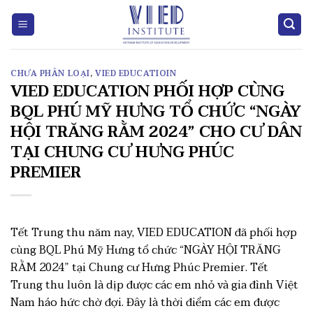
Skip
to
content
CHƯA PHÂN LOẠI
,
VIED EDUCATIOIN
VIED EDUCATION PHỐI HỢP CÙNG
BQL PHÚ MỸ HƯNG TỔ CHỨC “NGÀY
HỘI TRĂNG RẰM 2024” CHO CƯ DÂN
TẠI CHUNG CƯ HƯNG PHÚC
PREMIER
Tết Trung thu năm nay, VIED EDUCATION đã phối hợp
cùng BQL Phú Mỹ Hưng tổ chức “NGÀY HỘI TRĂNG
RẰM 2024” tại Chung cư Hưng Phúc Premier. Tết
Trung thu luôn là dịp được các em nhỏ và gia đình Việt
Nam háo hức chờ đợi. Đây là thời điểm các em được