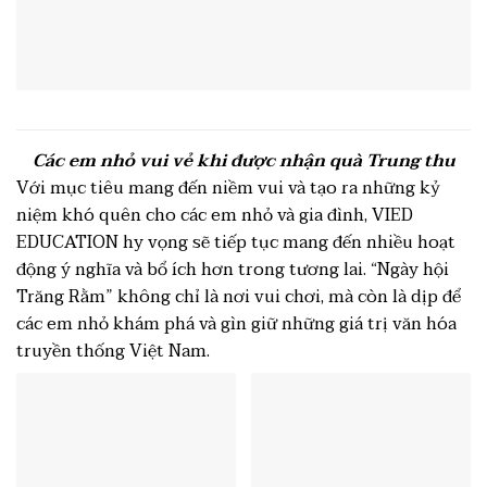
Các em nhỏ vui vẻ khi được nhận quà Trung thu
Với mục tiêu mang đến niềm vui và tạo ra những kỷ
niệm khó quên cho các em nhỏ và gia đình, VIED
EDUCATION hy vọng sẽ tiếp tục mang đến nhiều hoạt
động ý nghĩa và bổ ích hơn trong tương lai. “Ngày hội
Trăng Rằm” không chỉ là nơi vui chơi, mà còn là dịp để
các em nhỏ khám phá và gìn giữ những giá trị văn hóa
truyền thống Việt Nam.