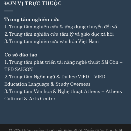
ĐƠN VỊ TRỰC THUỘC
Trung tâm nghiên cứu
1. Trung tâm nghiên cứu & ứng dụng chuyển đổi số
2. Trung tâm nghiên cứu tâm lý và giáo dục xã hội
3. Trung tâm nghiên cứu văn hóa Việt Nam
Cơ sở đào tạo
1. Trung tâm phát triển tài năng nghệ thuật Sài Gòn –
TED SAIGON
2. Trung tâm Ngôn ngữ & Du học VIED – VIED
Education Language & Study Overseas
3. Trung tâm Văn hoá & Nghệ thuật Athens – Athens
Cultural & Arts Center
© 2026 Bản quyền thuộc về Viện Phát Triển Giáo Dục Việt