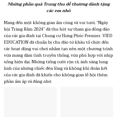
Những phần quà Trung thu dễ thương dành tặng
các em nhỏ
Mang đến một không gian ấm cúng và vui tươi, “Ngày
hội Trăng Rằm 2024” đã thu hút sự tham gia đông đảo
của các gia đình tại Chung cư Hưng Phúc Premier. VIED
EDUCATION đã chuẩn bị chu đáo từ khâu tổ chức đến
các hoạt động vui chơi nhằm tạo nên một chương trình
vừa mang đậm tính truyền thống, vừa phù hợp với nhịp
sống hiện đại. Những tiếng cười rộn rã, ánh sáng lung
linh của những chiếc đèn lồng và không khí đoàn kết
của các gia đình đã khiến cho không gian lễ hội thêm
phần ấm áp và đáng nhớ.