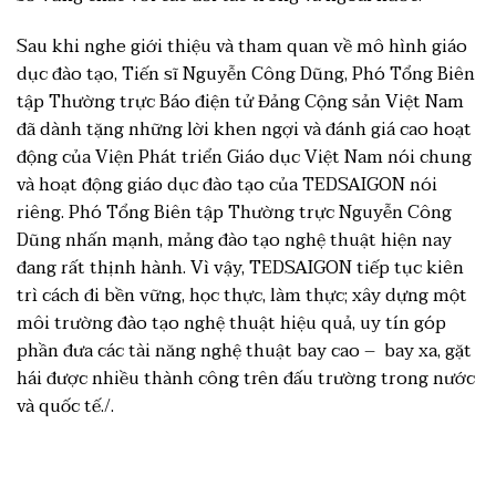
Sau khi nghe giới thiệu và tham quan về mô hình giáo
dục đào tạo, Tiến sĩ Nguyễn Công Dũng, Phó Tổng Biên
tập Thường trực Báo điện tử Đảng Cộng sản Việt Nam
đã dành tặng những lời khen ngợi và đánh giá cao hoạt
động của Viện Phát triển Giáo dục Việt Nam nói chung
và hoạt động giáo dục đào tạo của TEDSAIGON nói
riêng. Phó Tổng Biên tập Thường trực Nguyễn Công
Dũng nhấn mạnh, mảng đào tạo nghệ thuật hiện nay
đang rất thịnh hành. Vì vậy, TEDSAIGON tiếp tục kiên
trì cách đi bền vững, học thực, làm thực; xây dựng một
môi trường đào tạo nghệ thuật hiệu quả, uy tín góp
phần đưa các tài năng nghệ thuật bay cao – bay xa, gặt
hái được nhiều thành công trên đấu trường trong nước
và quốc tế./.