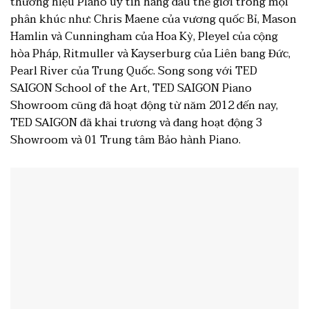
thương hiệu Piano uy tín hàng đầu thế giới trong mọi
phân khúc như: Chris Maene của vương quốc Bỉ, Mason
Hamlin và Cunningham của Hoa Kỳ, Pleyel của cộng
hòa Pháp, Ritmuller và Kayserburg của Liên bang Đức,
Pearl River của Trung Quốc. Song song với TED
SAIGON School of the Art, TED SAIGON Piano
Showroom cũng đã hoạt động từ năm 2012 đến nay,
TED SAIGON đã khai trương và đang hoạt động 3
Showroom và 01 Trung tâm Bảo hành Piano.