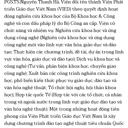
PGS.TS.Nguyễn Thanh Hà, Viện đổi tên thành Viện Phát
triển Giáo dục Việt Nam (VIED) theo quyết định hoạt
động nghiên cứu khoa học của Bộ Khoa học & Công
nghệ và con dấu pháp lý do Bộ Công an cấp. Viện có
chức năng và nhiệm vụ: Nghiên cứu khoa học và ứng
dụng công nghệ (Nghiên cứu khoa học và ứng dụng
công nghệ mới vào lĩnh vực văn hóa, giáo dục và đào
tạo; Thực hiện các chương trình, đề tài, dự án trong lĩnh
vực văn hóa, giáo dục và đào tạo); Dịch vụ khoa học và
công nghệ (Tư vấn, phản biện khoa học, chuyển giao
công nghệ; Xuất bản các công trình nghiên cứu khoa
học, phổ biến kiến thức phục vụ giáo dục, đào tạo và
văn hóa nghệ thuật; Tổ chức hội nghị, hội thảo khoa
học); Hợp tác quốc Tế (Hợp tác với các tổ chức, cá nhân
trong và ngoài nước trong lĩnh vực giáo dục đào tạo và
văn hóa nghệ thuật). Một trong những hoạt động tiên
phong của Viện Phát triển Giáo dục Việt Nam là xây
dựng chương trình đào tạo nghệ thuật tiêu chuẩn Quốc