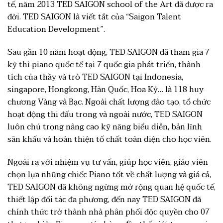
tế, năm 2013 TED SAIGON school of the Art đã được ra
đời. TED SAIGON là viết tắt của “Saigon Talent
Education Development”.
Sau gần 10 năm hoạt động, TED SAIGON đã tham gia 7
kỳ thì piano quốc tế tại 7 quốc gia phát triển, thành
tích của thầy và trò TED SAIGON tại Indonesia,
singapore, Hongkong, Hàn Quốc, Hoa Kỳ… là 118 huy
chương Vàng và Bạc. Ngoài chất lượng đào tạo, tổ chức
hoạt động thi đấu trong và ngoài nước, TED SAIGON
luôn chú trọng nâng cao kỹ năng biểu diễn, bản lĩnh
sân khấu và hoàn thiện tố chất toàn diện cho học viên.
Ngoài ra với nhiệm vụ tư vấn, giúp học viên, giáo viên
chọn lựa những chiếc Piano tốt về chất lượng và giá cả,
TED SAIGON đã không ngừng mở rộng quan hệ quốc tế,
thiết lập đối tác đa phương, đến nay TED SAIGON đã
chính thức trở thành nhà phân phối độc quyền cho 07