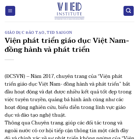
Skip
to
content
GIÁO DỤC ĐÀO TẠO
,
TED SAIGON
Viện phát triển giáo dục Việt Nam-
đồng hành và phát triển
(ĐCSVN) – Năm 2017, chuyên trang của “Viện phát
triển giáo dục Việt Nam- đồng hành và phát triển” bắt
đầu hoạt động và đạt được nhiều kết quả tốt đẹp trong
việc tuyên truyền, quảng bá hình ảnh cũng như các
hoạt động nghiên cứu, biểu diễn trong lĩnh vực giáo
dục và đào tạo nghệ thuật.
Thông qua Chuyên trang, giúp các đối tác trong và
ngoài nước có cơ hội tiếp cận thông tin một cách đầy
đủ và chính xác về sự phát triển không ngừng của “Viện