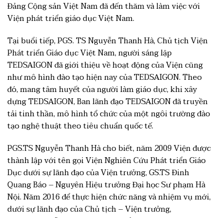
Đảng Cộng sản Việt Nam đã đến thăm và làm việc với
Viện phát triển giáo dục Việt Nam.
Tại buổi tiếp, PGS. TS Nguyễn Thanh Hà, Chủ tịch Viện
Phát triển Giáo dục Việt Nam, người sáng lập
TEDSAIGON đã giới thiệu về hoạt động của Viện cũng
như mô hình đào tạo hiện nay của TEDSAIGON. Theo
đó, mang tâm huyết của người làm giáo dục, khi xây
dựng TEDSAIGON, Ban lãnh đạo TEDSAIGON đã truyền
tải tinh thần, mô hình tổ chức của một ngôi trường đào
tạo nghệ thuật theo tiêu chuẩn quốc tế.
PGS.TS Nguyễn Thanh Hà cho biết, năm 2009 Viện được
thành lập với tên gọi Viện Nghiên Cứu Phát triển Giáo
Dục dưới sự lãnh đạo của Viện trưởng, GS.TS Đinh
Quang Báo – Nguyên Hiệu trưởng Đại học Sư phạm Hà
Nội. Năm 2016 để thực hiện chức năng và nhiệm vụ mới,
dưới sự lãnh đạo của Chủ tịch – Viện trưởng,