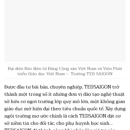
Đại diện Báo điện tử Đảng Cộng sản Việt Nam và Viện Phát
triển Giáo dục Việt Nam – Trường TED SAIGON
Được đầu tư bài bản, chuyên nghiệp, TEDSAIGON trở
thành một trong số ít những đơn vị đào tạo nghệ thuật
sở hữu cơ ngơi trường lớp quy mô lớn, một không gian
giáo dục mở hiện đại theo tiêu chuẩn quốc tế. Xây dựng
ngôi trường mơ ước chính là cách TEDSAIGON đặt cơ
sở niềm tin cho đối tác, cho phụ huynh học sinh…