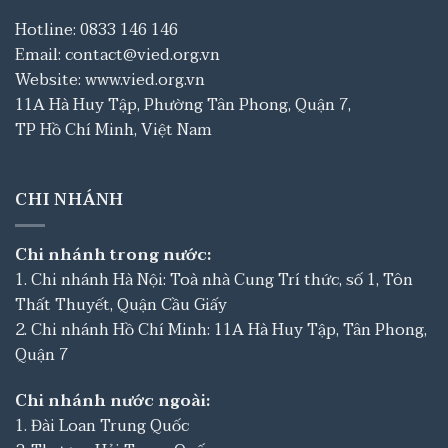
Hotline: 0833 146 146
Email: contact@vied.org.vn
Website: www.vied.org.vn
11A Hà Huy Tập, Phường Tân Phong, Quận 7,
TP Hồ Chí Minh, Việt Nam
CHI NHÁNH
Chi nhánh trong nước:
1. Chi nhánh Hà Nội: Toà nhà Cung Trí thức, số 1, Tôn
Thất Thuyết, Quận Cầu Giấy
2. Chi nhánh Hồ Chí Minh: 11A Hà Huy Tập, Tân Phong,
Quận 7
Chi nhánh nước ngoài:
1. Đài Loan Trung Quốc