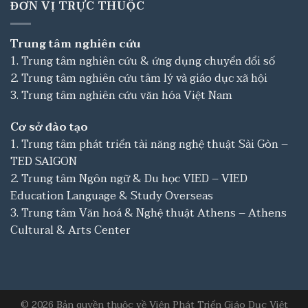
ĐƠN VỊ TRỰC THUỘC
Trung tâm nghiên cứu
1. Trung tâm nghiên cứu & ứng dụng chuyển đổi số
2. Trung tâm nghiên cứu tâm lý và giáo dục xã hội
3. Trung tâm nghiên cứu văn hóa Việt Nam
Cơ sở đào tạo
1. Trung tâm phát triển tài năng nghệ thuật Sài Gòn –
TED SAIGON
2. Trung tâm Ngôn ngữ & Du học VIED – VIED
Education Language & Study Overseas
3. Trung tâm Văn hoá & Nghệ thuật Athens – Athens
Cultural & Arts Center
© 2026 Bản quyền thuộc về Viện Phát Triển Giáo Dục Việt