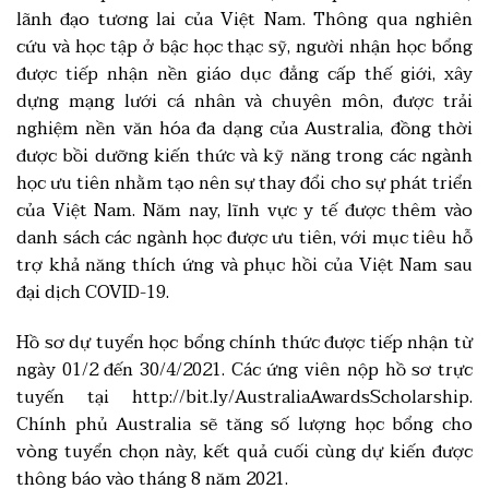
lãnh đạo tương lai của Việt Nam. Thông qua nghiên
cứu và học tập ở bậc học thạc sỹ, người nhận học bổng
được tiếp nhận nền giáo dục đẳng cấp thế giới, xây
dựng mạng lưới cá nhân và chuyên môn, được trải
nghiệm nền văn hóa đa dạng của Australia, đồng thời
được bồi dưỡng kiến thức và kỹ năng trong các ngành
học ưu tiên nhằm tạo nên sự thay đổi cho sự phát triển
của Việt Nam. Năm nay, lĩnh vực y tế được thêm vào
danh sách các ngành học được ưu tiên, với mục tiêu hỗ
trợ khả năng thích ứng và phục hồi của Việt Nam sau
đại dịch COVID-19.
Hồ sơ dự tuyển học bổng chính thức được tiếp nhận từ
ngày 01/2 đến 30/4/2021. Các ứng viên nộp hồ sơ trực
tuyến tại http://bit.ly/AustraliaAwardsScholarship.
Chính phủ Australia sẽ tăng số lượng học bổng cho
vòng tuyển chọn này, kết quả cuối cùng dự kiến được
thông báo vào tháng 8 năm 2021.