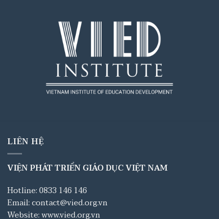
LIÊN HỆ
VIỆN PHÁT TRIỂN GIÁO DỤC VIỆT NAM
Hotline: 0833 146 146
Email: contact@vied.org.vn
Website: www.vied.org.vn