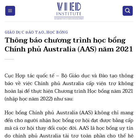
Skip
to
content
GIÁO DỤC ĐÀO TẠO
,
HỌC BỔNG
Thông báo chương trình học bổng
Chính phủ Australia (AAS) năm 2021
Cục Hợp tác quốc tế – Bộ Giáo dục và Đào tạo thông
báo về việc Chính phủ Australia cấp viện trợ không
hoàn lại để thực hiện Chương trình Học bổng năm 2021
(nhập học năm 2022) như sau:
Học bổng Chính phủ Australia (AAS) không chỉ mang
đến cho người nhận học bổng cơ hội đạt được bằng cấp
mà cả cơ hội thay đổi cuộc đời. AAS là học bổng uy tín
do chính phủ Australia tài trợ toàn phần cho thế hệ